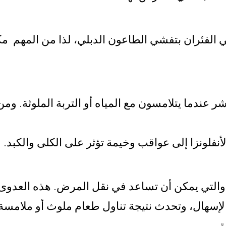
 الفئران بتفشي الطاعون الدبلي، لذا من المهم مك
ر عندما يتلامسون مع المياه أو التربة الملوثة. وم
فلونزا إلى عواقب وخيمة تؤثر على الكلى والكبد.
لا، والتي يمكن أن تساعد في نقل المرض. هذه العدوى 
إسهال، وتحدث نتيجة تناول طعام ملوث أو ملامسة 
.