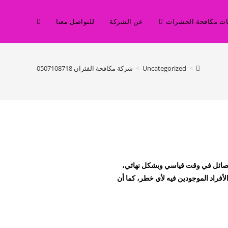
ت مكافحة الحشرات
عن الشركة
للتواصل معنا
>
Uncategorized
>
شركة مكافحة الفئران 0507108718
لفصائل في وقت قياسي وبشكل نهائي،
لأفراد الموجودين فيه لأي خطر، كما أن