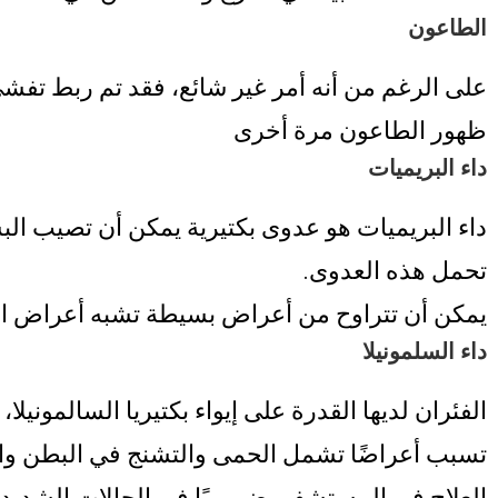
الطاعون
على الرغم من أنه أمر غير شائع، فقد تم ربط تفشي
ظهور الطاعون مرة أخرى
داء البريميات
داء البريميات هو عدوى بكتيرية يمكن أن تصيب البش
تحمل هذه العدوى.
يمكن أن تتراوح من أعراض بسيطة تشبه أعراض الأن
داء السلمونيلا
الفئران لديها القدرة على إيواء بكتيريا السالموني
تسبب أعراضًا تشمل الحمى والتشنج في البطن وال
العلاج في المستشفى ضروريًا في الحالات الشديدة