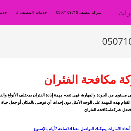
رات
شركة تنظيف 0507108718
خدمات التنظيف
خدما
ة مكافحة الفئران
ستوى من الجودة والمهارة، فهي تقدم مهمة إبادة الفئران بمختلف الأنواع وا
 القيام بهذه المهمة على الوجه الأمثل دون إحداث أي فوضى بالمكان أو جعل حياة ا
 أفضل شركةلمكافحة الفئران
امارات يميكنك التواصل معنا 24ساعه 7أيام بالإسبوع