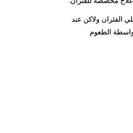
لاج مخصصة للفئران.
لي الفئران ولاكن عند
بواسطة الطعوم