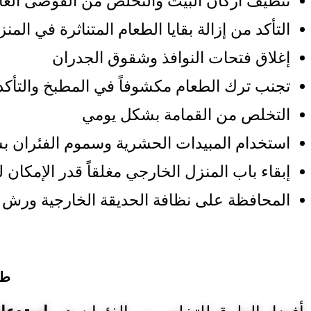
تنظيف أركان البيت والتخلص من الفوضى العا
التأكد من إزالة بقايا الطعام المتناثرة في الم
إغلاق فتحات النوافذ وشقوق الجدران
تجنب ترك الطعام مكشوفاً في المطبخ والتأك
التخلص من القمامة بشكل يومي
استخدام المبيدات الحشرية وسموم الفئران ب
إبقاء باب المنزل الخارجي مغلقاً قدر الإمكان
المحافظة على نظافة الحديقة الخارجية ورش 
طر