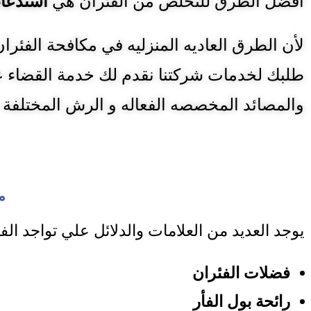
أفضل الطرق للتخلص من الفئران هي
استدعاء
لأن الطرق العاديه المنزليه في مكافحة الفئران 
طلبك لخدمات شركتنا نقدم لك خدمة القضاء ع
والمصائد المخصصه الفعاله و الرش المختلفة .
م
يوجد العديد من العلامات والدلائل علي تواجد الفئ
فضلات الفئران
رائحة بول الفأر