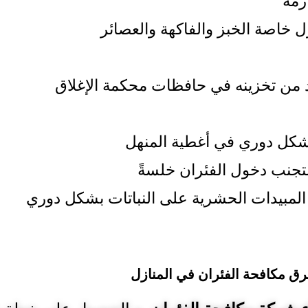
رمة
نزل خاصة الخبز والفاكهة والعصائر
د من تخزينه في حافظات محكمة الإغلاق
شكل دوري في أغطية المنهل
 لتجنب دخول الفئران خلسةً
المبيدات الحشرية على النباتات بشكل دوري
ق مكافحة الفئران في المنازل