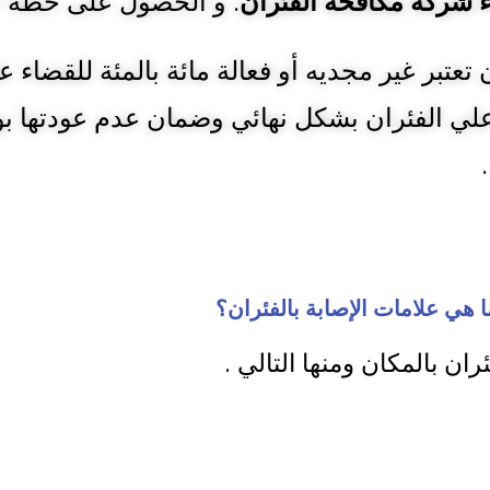
 شركة مكافحة الفئران
. و الحصول على خطة ع
تعتبر غير مجديه أو فعالة مائة بالمئة للقضاء ع
لي الفئران بشكل نهائي وضمان عدم عودتها 
ا هي علامات الإصابة بالفئران؟
ران بالمكان ومنها التالي .