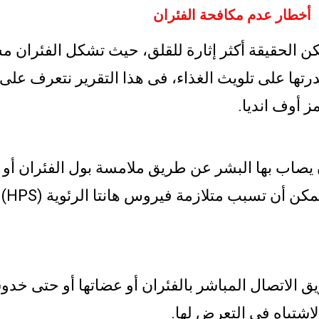
أخطار عدم مكافحة الفئران
 لكن الحقيقة أكثر إثارة للقلق، حيث تشكل الفئران 
درتها على تلويث الغذاء، فى هذا التقرير نتعرف على
 أوف انديا.
يصاب بها البشر عن طريق ملامسة بول الفئران أو روث
الحال
 الاتصال المباشر بالفئران أو عضاتها أو حتى خد
شتباه في التعرض لها.