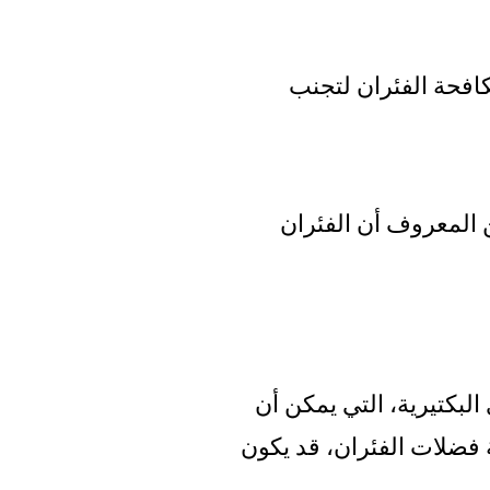
افحة الفئران لتجنب
ن المعروف أن الفئران
البكتيرية، التي يمكن أن
فضلات الفئران، قد يكون